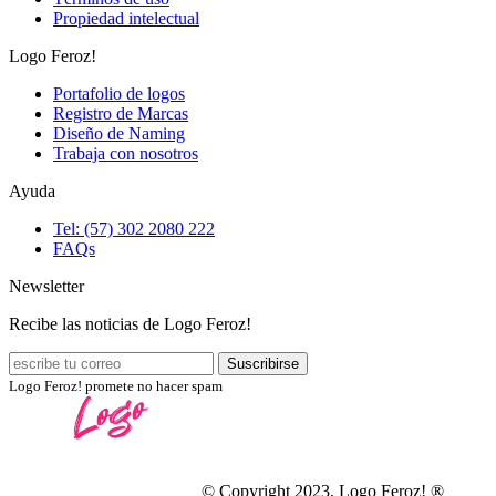
Propiedad intelectual
Logo Feroz!
Portafolio de logos
Registro de Marcas
Diseño de Naming
Trabaja con nosotros
Ayuda
Tel: (57) 302 2080 222
FAQs
Newsletter
Recibe las noticias de Logo Feroz!
Logo Feroz! promete no hacer spam
© Copyright 2023, Logo Feroz! ®