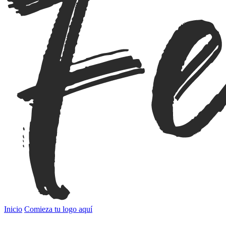
Inicio
Comieza tu logo aquí