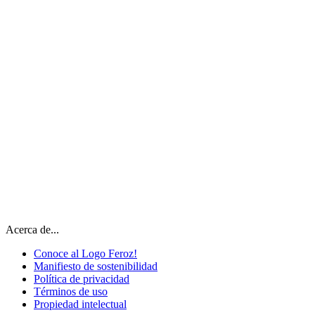
Acerca de...
Conoce al Logo Feroz!
Manifiesto de sostenibilidad
Política de privacidad
Términos de uso
Propiedad intelectual