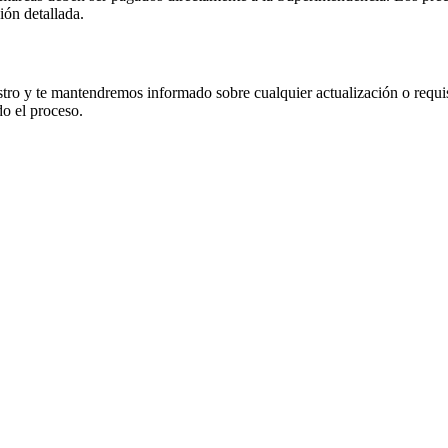
ón detallada.
istro y te mantendremos informado sobre cualquier actualización o requis
do el proceso.