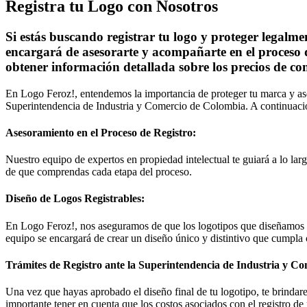
Registra tu Logo con Nosotros
Si estás buscando registrar tu logo y proteger legalm
encargará de asesorarte y acompañarte en el proceso 
obtener información detallada sobre los precios de co
En Logo Feroz!, entendemos la importancia de proteger tu marca y ase
Superintendencia de Industria y Comercio de Colombia. A continuac
Asesoramiento en el Proceso de Registro:
Nuestro equipo de expertos en propiedad intelectual te guiará a lo l
de que comprendas cada etapa del proceso.
Diseño de Logos Registrables:
En Logo Feroz!, nos aseguramos de que los logotipos que diseñamos e
equipo se encargará de crear un diseño único y distintivo que cumpla c
Trámites de Registro ante la Superintendencia de Industria y Co
Una vez que hayas aprobado el diseño final de tu logotipo, te brindar
importante tener en cuenta que los costos asociados con el registro d