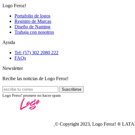
Logo Feroz!
Portafolio de logos
Registro de Marcas
Diseño de Naming
Trabaja con nosotros
Ayuda
Tel: (57) 302 2080 222
FAQs
Newsletter
Recibe las noticias de Logo Feroz!
Logo Feroz! promete no hacer spam
© Copyright 2023, Logo Feroz! ® LAT