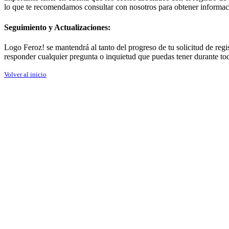
lo que te recomendamos consultar con nosotros para obtener informaci
Seguimiento y Actualizaciones:
Logo Feroz! se mantendrá al tanto del progreso de tu solicitud de reg
responder cualquier pregunta o inquietud que puedas tener durante to
Volver al inicio