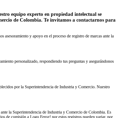
stro equipo experto en propiedad intelectual se
omercio de Colombia. Te invitamos a contactarnos para
os asesoramiento y apoyo en el proceso de registro de marcas ante la
soramiento personalizado, respondiendo tus preguntas y asegurándonos
blecidos por la Superintendencia de Industria y Comercio. Nuestro
ro ante la Superintendencia de Industria y Comercio de Colombia. Es
ios de comisión a Logo Feroz! por estos registros pueden variar, por